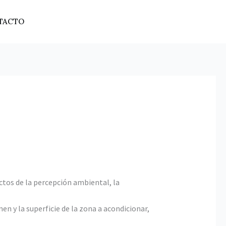
TACTO
ctos de la percepción ambiental, la
en y la superficie de la zona a acondicionar,