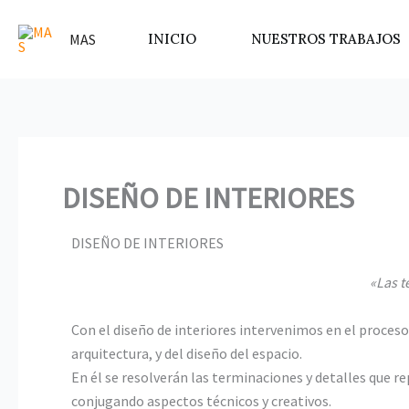
Ir
al
MAS
INICIO
NUESTROS TRABAJOS
contenido
DISEÑO DE INTERIORES
DISEÑO DE INTERIORES
«Las t
Con el diseño de interiores intervenimos en el proceso
arquitectura, y del diseño del espacio.
En él se resolverán las terminaciones y detalles que re
conjugando aspectos técnicos y creativos.