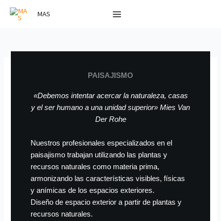
Ir
MAS
al
contenido
PAISAJISMO
«Debemos intentar acercar la naturaleza, casas
y el ser humano a una unidad superior» Mies Van
Der Rohe
Nuestros profesionales especializados en el
paisajismo trabajan utilizando las plantas y
recursos naturales como materia prima,
armonizando las características visibles, físicas
y anímicas de los espacios exteriores.
Diseño de espacio exterior a partir de plantas y
recursos naturales.